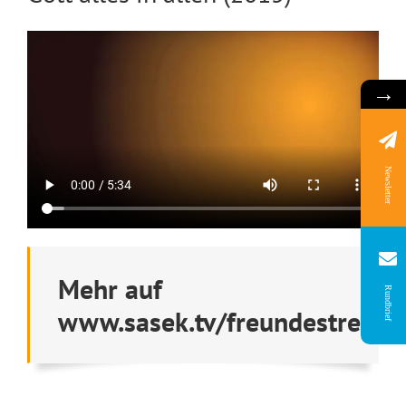
→
Newsletter
Mehr auf
Rundbrief
www.sasek.tv/freundestreffe