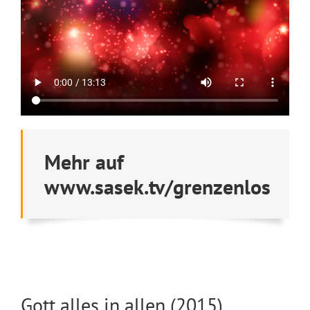
Mehr auf
www.sasek.tv/grenzenlos
Gott alles in allen (2015)