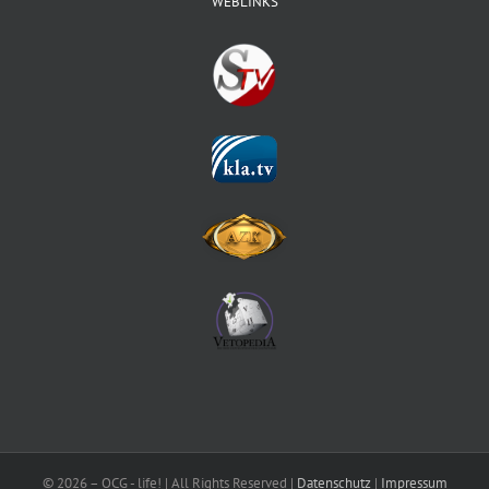
WEBLINKS
©
2026 – OCG - life! | All Rights Reserved |
Datenschutz
|
Impressum