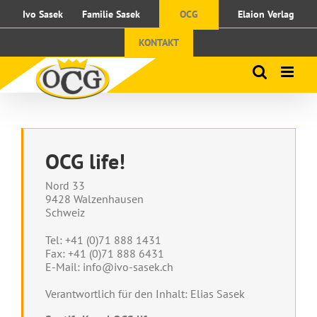
Skip
Ivo Sasek
Familie Sasek
OCG
Elaion Verlag
to
content
KONTAKT
OCG life!
Nord 33
9428 Walzenhausen
Schweiz
Tel: +41 (0)71 888 1431
Fax: +41 (0)71 888 6431
E-Mail: info@ivo-sasek.ch
Verantwortlich für den Inhalt: Elias Sasek