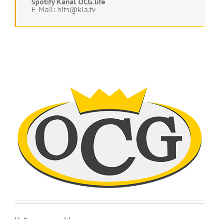
Spotify Kanal OCG.life
E-Mail: hits@kla.tv