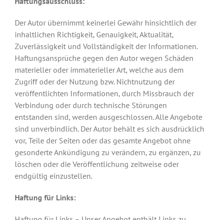
Haftungsausschluss:
Der Autor übernimmt keinerlei Gewähr hinsichtlich der
inhaltlichen Richtigkeit, Genauigkeit, Aktualität,
Zuverlässigkeit und Vollständigkeit der Informationen.
Haftungsansprüche gegen den Autor wegen Schäden
materieller oder immaterieller Art, welche aus dem
Zugriff oder der Nutzung bzw. Nichtnutzung der
veröffentlichten Informationen, durch Missbrauch der
Verbindung oder durch technische Störungen
entstanden sind, werden ausgeschlossen. Alle Angebote
sind unverbindlich. Der Autor behält es sich ausdrücklich
vor, Teile der Seiten oder das gesamte Angebot ohne
gesonderte Ankündigung zu verändern, zu ergänzen, zu
löschen oder die Veröffentlichung zeitweise oder
endgültig einzustellen.
Haftung für Links:
Haftung für Links – Unser Angebot enthält Links zu