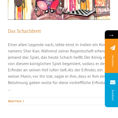
Das Schachbrett
→
Einer alten Legende nach, lebte einst in Indien ein König
namens Sher Kan. Während seiner Regentschaft erfand
jemand das Spiel, das heute Schach heißt. Der König war
Newsletter
von diesem königlichen Spiel begeistert, sodass er den
Erfinder an seinen Hof rufen ließ. Als der Erfinder, ein
weiser Mann, vor ihn trat, sagte er ihm, dass er ihm eine
Belohnung geben wolle für diese vortreffliche Erfindung
...
Rundbrief
Der perfekte Moment
Read More