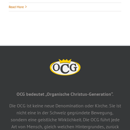
Read More
OCG bedeutet „Organische Christus-Generation“.
Die OCG ist keine neue Denomination oder Kirche. Sie ist
nicht eine in der Schweiz gegründete Bewegung,
sondern eine geistliche Wirklichkeit. Die OCG führt jede
Art von Mensch, gleich welchen Hintergrundes, zurück